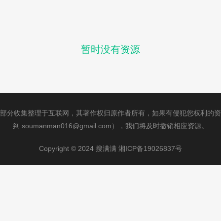
暂时没有资源
部分收集整理于互联网，其著作权归原作者所有，如果有侵犯您权利的资
到 soumanman016@gmail.com），我们将及时撤销相应资源。
Copyright © 2024 搜满满 湘ICP备19026837号